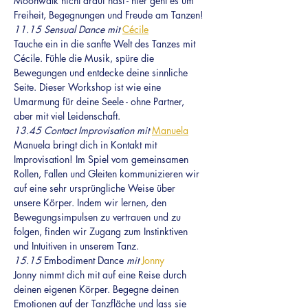
Moonwalk nicht drauf hast - hier geht es um 
Freiheit, Begegnungen und Freude am Tanzen!
11.15 Sensual Dance mit 
Cécile
Tauche ein in die sanfte Welt des Tanzes mit 
Cécile. Fühle die Musik, spüre die 
Bewegungen und entdecke deine sinnliche 
Seite. Dieser Workshop ist wie eine 
Umarmung für deine Seele - ohne Partner, 
aber mit viel Leidenschaft.
13.45 Contact Improvisation mit 
Manuela
Manuela bringt dich in Kontakt mit 
Improvisation! Im Spiel vom gemeinsamen 
Rollen, Fallen und Gleiten kommunizieren wir 
auf eine sehr ursprüngliche Weise über 
unsere Körper. Indem wir lernen, den 
Bewegungsimpulsen zu vertrauen und zu 
folgen, finden wir Zugang zum Instinktiven 
und Intuitiven in unserem Tanz.
15.15 
Embodiment Dance
 mit 
Jonny
Jonny nimmt dich mit auf eine Reise durch 
deinen eigenen Körper. Begegne deinen 
Emotionen auf der Tanzfläche und lass sie 