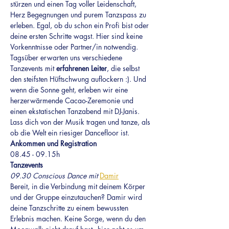
stürzen und einen Tag voller Leidenschaft, 
Herz Begegnungen und purem Tanzspass zu 
erleben. Egal, ob du schon ein Profi bist oder 
deine ersten Schritte wagst. Hier sind keine 
Vorkenntnisse oder Partner/in notwendig.
Tagsüber erwarten uns verschiedene 
Tanzevents mit 
erfahrenen Leiter
, die selbst 
den steifsten Hüftschwung auflockern :). Und 
wenn die Sonne geht, erleben wir eine 
herzerwärmende Cacao-Zeremonie und 
einen ekstatischen Tanzabend mit DJ-Janis. 
Lass dich von der Musik tragen und tanze, als 
ob die Welt ein riesiger Dancefloor ist.
Ankommen und Registration
08.45 - 09.15h
Tanzevents
09.30 Conscious Dance mit 
Damir
Bereit, in die Verbindung mit deinem Körper 
und der Gruppe einzutauchen? Damir wird 
deine Tanzschritte zu einem bewussten 
Erlebnis machen. Keine Sorge, wenn du den 