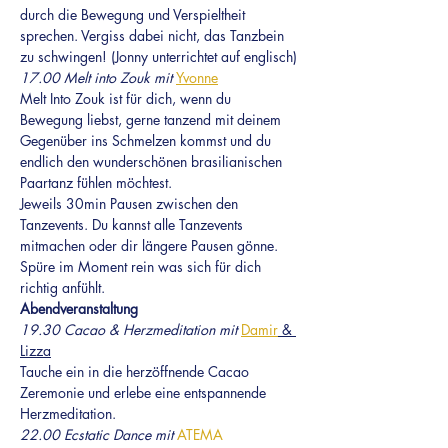
durch die Bewegung und Verspieltheit 
sprechen. Vergiss dabei nicht, das Tanzbein 
zu schwingen! (Jonny unterrichtet auf englisch)
17.00 Melt into Zouk mit 
Yvonne
Melt Into Zouk ist für dich, wenn du 
Bewegung liebst, gerne tanzend mit deinem 
Gegenüber ins Schmelzen kommst und du 
endlich den wunderschönen brasilianischen 
Paartanz fühlen möchtest.
Jeweils 30min Pausen zwischen den 
Tanzevents. Du kannst alle Tanzevents 
mitmachen oder dir längere Pausen gönne. 
Spüre im Moment rein was sich für dich 
richtig anfühlt.
Abendveranstaltung
19.30 Cacao & Herzmeditation mit 
Damir
 & 
Lizza
Tauche ein in die herzöffnende Cacao 
Zeremonie und erlebe eine entspannende 
Herzmeditation.
22.00 Ecstatic Dance mit 
ATEMA