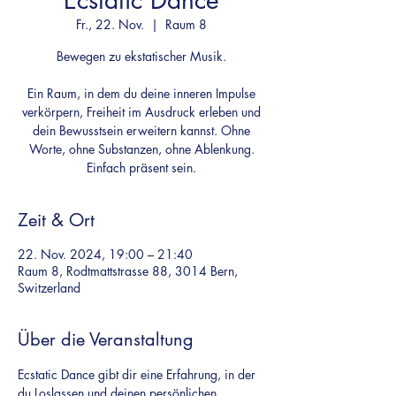
Ecstatic Dance
Fr., 22. Nov.
  |  
Raum 8
Bewegen zu ekstatischer Musik.
Ein Raum, in dem du deine inneren Impulse
verkörpern, Freiheit im Ausdruck erleben und
dein Bewusstsein erweitern kannst. Ohne
Worte, ohne Substanzen, ohne Ablenkung.
Einfach präsent sein.
Zeit & Ort
22. Nov. 2024, 19:00 – 21:40
Raum 8, Rodtmattstrasse 88, 3014 Bern,
Switzerland
Über die Veranstaltung
Ecstatic Dance gibt dir eine Erfahrung, in der 
du Loslassen und deinen persönlichen 