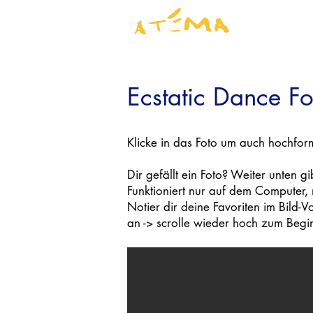
Ecstatic Dance F
Klicke in das Foto um auch hochfor
Dir gefällt ein Foto? Weiter unten g
Funktioniert nur auf dem Computer, 
​Notier dir deine Favoriten im Bild
an -> scrolle wieder hoch zum Begi