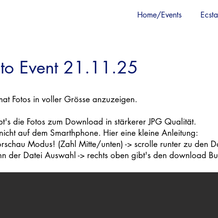
Home/Events
Ecsta
oto Event 21.11.25
mat Fotos in voller Grösse anzuzeigen.
ibt's die Fotos zum Download in stärkerer JPG Qualität.
nicht auf dem Smarthphone. Hier eine kleine Anleitung:
-Vorschau Modus! (Zahl Mitte/unten) -> scrolle runter zu den 
nn der Datei Auswahl -> rechts oben gibt's den download But